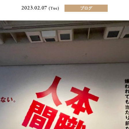
2023.02.07
(Tue)
ブログ