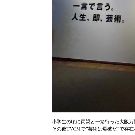
小学生の頃に両親と一緒行った大阪万
その後TVCMで”芸術は爆破だ”で存