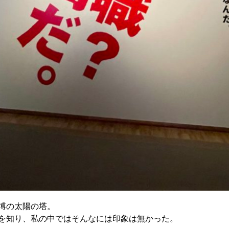
博の太陽の塔。
在を知り、私の中ではそんなには印象は無かった。